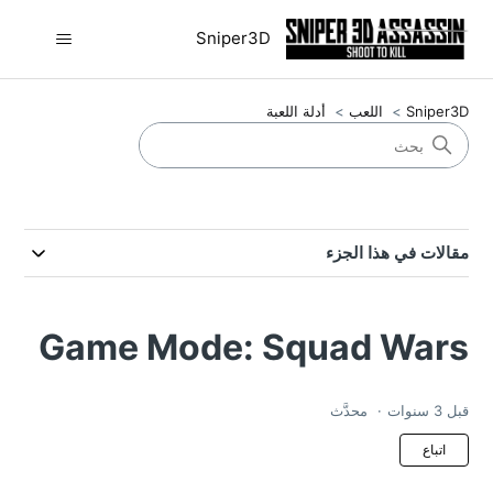
Sniper3D
Sniper3D
اللعب
أدلة اللعبة
مقالات في هذا الجزء
Game Mode: Squad Wars
قبل 3 سنوات
محدَّث
بلا متابعين حتى الآن
اتباع