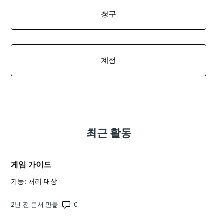
청구
계정
최근 활동
게임 가이드
기능: 처리 대상
댓글 수: 0
2년 전 문서 만듦