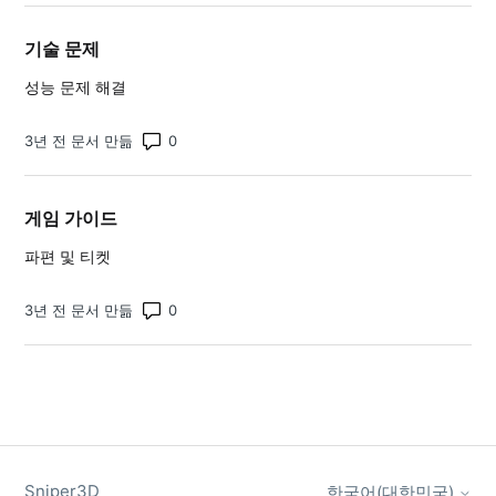
기술 문제
성능 문제 해결
댓글 수: 0
3년 전 문서 만듦
게임 가이드
파편 및 티켓
댓글 수: 0
3년 전 문서 만듦
Sniper3D
한국어(대한민국)