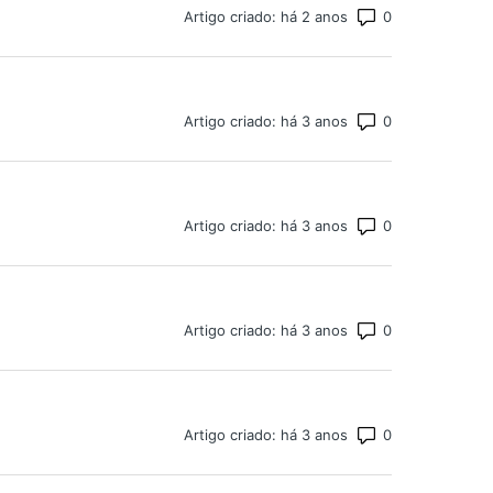
Número total d
Artigo criado: há 2 anos
Número total d
Artigo criado: há 3 anos
Número total d
Artigo criado: há 3 anos
Número total d
Artigo criado: há 3 anos
Número total d
Artigo criado: há 3 anos