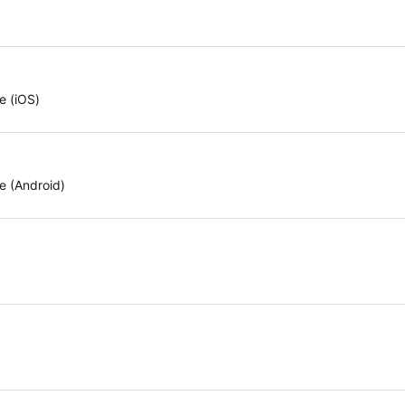
e (iOS)
e (Android)