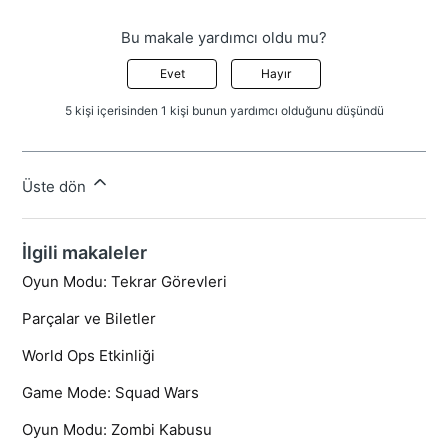
Bu makale yardımcı oldu mu?
Evet
Hayır
5 kişi içerisinden 1 kişi bunun yardımcı olduğunu düşündü
Üste dön
İlgili makaleler
Oyun Modu: Tekrar Görevleri
Parçalar ve Biletler
World Ops Etkinliği
Game Mode: Squad Wars
Oyun Modu: Zombi Kabusu