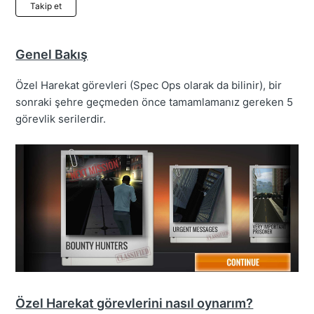
Henüz kimse tarafından takip edilmiyor
Takip et
Genel Bakış
Özel Harekat görevleri (Spec Ops olarak da bilinir), bir
sonraki şehre geçmeden önce tamamlamanız gereken 5
görevlik serilerdir.
Özel Harekat görevlerini nasıl oynarım?