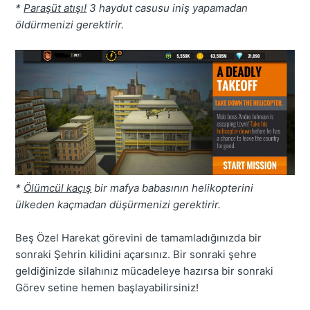
*
Paraşüt atışı!
3 haydut casusu iniş yapamadan
öldürmenizi gerektirir.
*
Ölümcül kaçış
bir mafya babasının helikopterini
ülkeden kaçmadan düşürmenizi gerektirir.
Beş Özel Harekat görevini de tamamladığınızda bir
sonraki Şehrin kilidini açarsınız. Bir sonraki şehre
geldiğinizde silahınız mücadeleye hazırsa bir sonraki
Görev setine hemen başlayabilirsiniz!