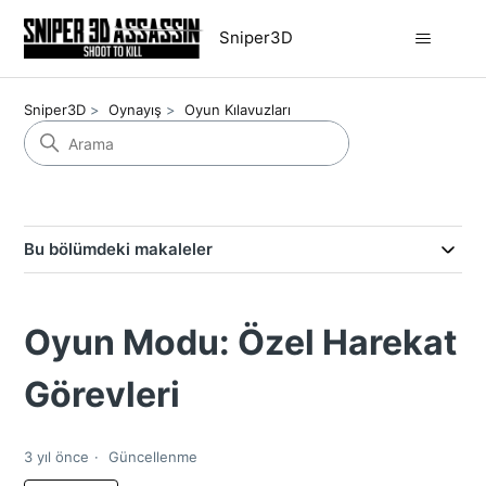
Sniper3D
Sniper3D
Oynayış
Oyun Kılavuzları
Bu bölümdeki makaleler
Oyun Modu: Özel Harekat
Görevleri
3 yıl önce
Güncellenme