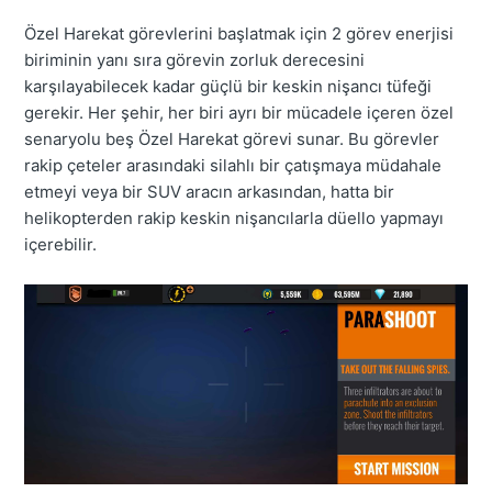
Özel Harekat görevlerini başlatmak için 2 görev enerjisi
biriminin yanı sıra görevin zorluk derecesini
karşılayabilecek kadar güçlü bir keskin nişancı tüfeği
gerekir. Her şehir, her biri ayrı bir mücadele içeren özel
senaryolu beş Özel Harekat görevi sunar. Bu görevler
rakip çeteler arasındaki silahlı bir çatışmaya müdahale
etmeyi veya bir SUV aracın arkasından, hatta bir
helikopterden rakip keskin nişancılarla düello yapmayı
içerebilir.