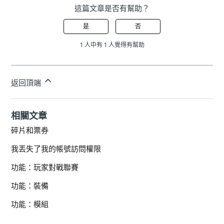
這篇文章是否有幫助？
是
否
1 人中有 1 人覺得有幫助
返回頂端
相關文章
碎片和票券
我丟失了我的帳號訪問權限
功能：玩家對戰聯賽
功能：裝備
功能：模組