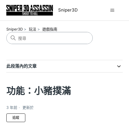
Sniper3D
Sniper3D
玩法
遊戲指南
此段落內的文章
功能：小豬撲滿
3 年前
更新於
尚無任何人追蹤
追蹤