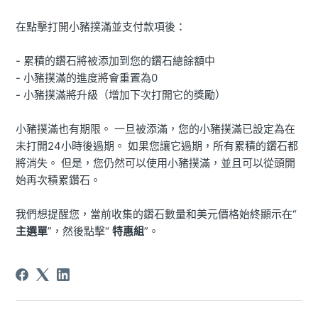
在點擊打開小豬撲滿並支付款項後：
- 累積的鑽石將被添加到您的鑽石總餘額中
- 小豬撲滿的進度將會重置為0
- 小豬撲滿將升級（增加下次打開它的獎勵）
小豬撲滿也有期限。 一旦被添滿，您的小豬撲滿已設定為在
未打開24小時後過期。 如果您讓它過期，所有累積的鑽石都
將消失。 但是，您仍然可以使用小豬撲滿，並且可以從頭開
始再次積累鑽石。
我們想提醒您，當前收集的鑽石數量和美元價格始終顯示在“
主選單
”，然後點擊“
特惠組
”。