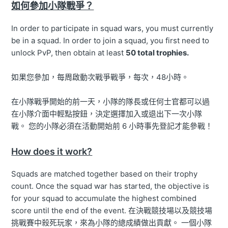
如何參加小隊戰爭？
In order to participate in squad wars, you must currently
be in a squad. In order to join a squad, you first need to
unlock PvP, then obtain at least
50 total trophies.
如果您參加，每周啟動次戰爭戰爭，每次，48小時。
在小隊戰爭開始的前一天，小隊的隊長或任何士官都可以過
在小隊介面中輕點按鈕，決定選擇加入或退出下一次小隊
戰。 您的小隊必須在活動開始前 6 小時事先登記才能參戰！
How does it work?
Squads are matched together based on their trophy
count. Once the squad war has started, the objective is
for your squad to accumulate the highest combined
score until the end of the event. 在決戰競技場以及競技場
挑戰賽中殺死玩家，來為小隊的總成績做出貢獻。 一個小隊