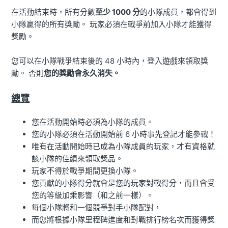
在活動結束時，所有分數
至少 1000 分
的小隊成員，都會得到
小隊贏得的所有獎勵。 玩家必須在戰爭前加入小隊才能獲得
獎勵。
您可以在小隊戰爭結束後的 48 小時內，登入遊戲來領取獎
勵。 否則
您的獎勵會永久消失。
總覽
您在活動開始時必須為小隊的成員。
您的小隊必須在活動開始前 6 小時事先登記才能參戰！
唯有在活動開始時已成為小隊成員的玩家，才有資格就
該小隊的佳績來領取獎品。
玩家不得於戰爭期間更換小隊。
您貢獻的小隊得分就會是您的玩家對戰得分，而且會受
您的等級加乘影響（和之前一樣）。
每個小隊將和一個競爭對手小隊配對，
而您將根據小隊里程碑進度和對戰排行榜名次而獲得獎