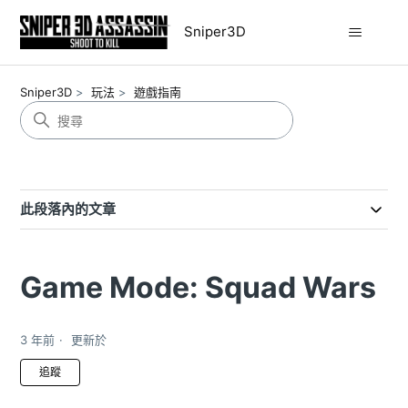
Sniper3D
Sniper3D
玩法
遊戲指南
此段落內的文章
Game Mode: Squad Wars
3 年前
更新於
尚無任何人追蹤
追蹤