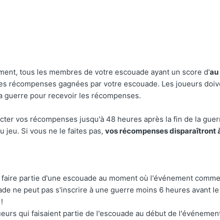
nement, tous les membres de votre escouade ayant un score d'
au
les récompenses gagnées par votre escouade. Les joueurs doiv
la guerre pour recevoir les récompenses.
cter vos récompenses jusqu'à 48 heures après la fin de la gue
 jeu. Si vous ne le faites pas,
vos récompenses disparaîtront à
 faire partie d'une escouade au moment où l'événement comme
de ne peut pas s'inscrire à une guerre moins 6 heures avant le
!
ueurs qui faisaient partie de l'escouade au début de l'événemen