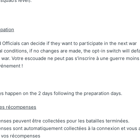
squad’s level).
ipation
 Officials can decide if they want to participate in the next war
 conditions, if no changes are made, the opt-in switch will defau
t war. Votre escouade ne peut pas s'inscrire à une guerre moins
vénement !
ys happen on the 2 days following the preparation days.
 des récompenses
ses peuvent être collectées pour les batailles terminées.
nses sont automatiquement collectées à la connexion et vous 
r vos récompenses