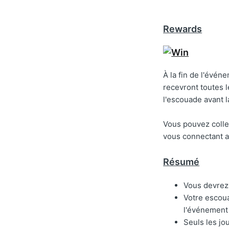
Rewards
À la fin de l'évé
recevront toutes 
l'escouade avant 
Vous pouvez colle
vous connectant au
Résumé
Vous devrez
Votre escoua
l'événement 
Seuls les jo