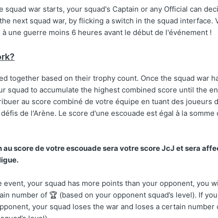
 squad war starts, your squad's Captain or any Official can dec
 the next squad war, by flicking a switch in the squad interface
e à une guerre moins 6 heures avant le début de l'événement !
ork?
d together based on their trophy count. Once the squad war ha
our squad to accumulate the highest combined score until the en
ibuer au score combiné de votre équipe en tuant des joueurs da
 défis de l'Arène. Le score d'une escouade est égal à la somme
n au score de votre escouade sera votre score JcJ et sera affe
ligue.
the event, your squad has more points than your opponent, you w
tain number of 🏆 (based on your opponent squad’s level). If yo
opponent, your squad loses the war and loses a certain number 