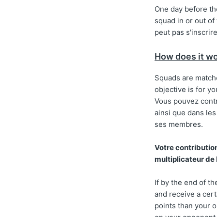
One day before the
squad in or out of
peut pas s'inscrir
How does it w
Squads are matche
objective is for y
Vous pouvez contr
ainsi que dans les
ses membres.
Votre contributio
multiplicateur de 
If by the end of 
and receive a cer
points than your 