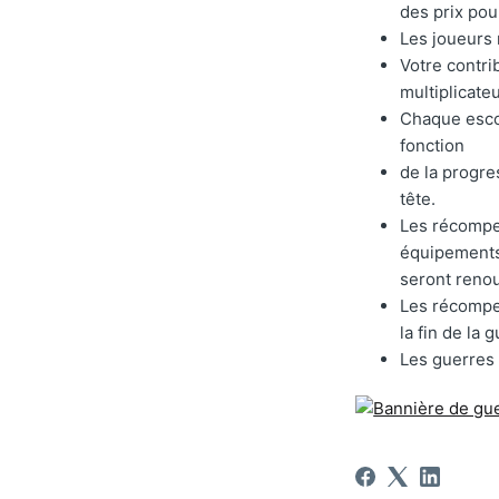
des prix pou
Les joueurs
Votre contri
multiplicate
Chaque esco
fonction
de la progre
tête.
Les récompen
équipements
seront renou
Les récompe
la fin de la g
Les guerres