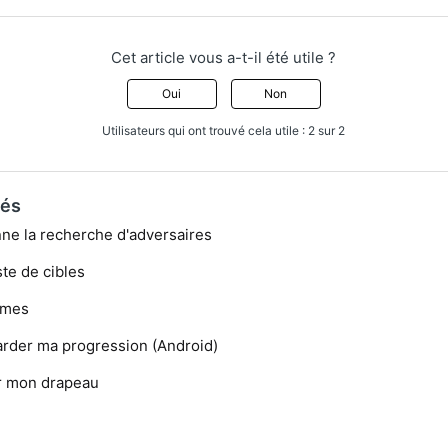
Cet article vous a-t-il été utile ?
Oui
Non
Utilisateurs qui ont trouvé cela utile : 2 sur 2
iés
ne la recherche d'adversaires
ste de cibles
Armes
der ma progression (Android)
 mon drapeau