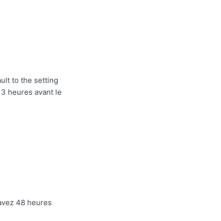
lt to the setting
 3 heures avant le
avez 48 heures