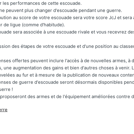
r les performances de cette escouade.
 ne peuvent plus changer d'escouade pendant une guerre.
bution au score de votre escouade sera votre score JcJ et sera 
ur de ligue (comme d'habitude).
uade sera associée à une escouade rivale et vous recevrez d
ssion des étapes de votre escouade et d'une position au class
ses offertes peuvent inclure l'accès à de nouvelles armes, à
, une augmentation des gains et bien d'autres choses à venir.
velées au fur et à mesure de la publication de nouveaux conte
nses de guerre d'escouade seront désormais disponibles pend
uerre !
 proposeront des armes et de l'équipement améliorées contre d