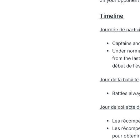
on your opponent 
Timeline
Journée de partic
Captains and
Under normal
from the las
début de l'é
Jour de la bataille
Battles alwa
Jour de collecte
Les récompen
Les récompe
pour obteni