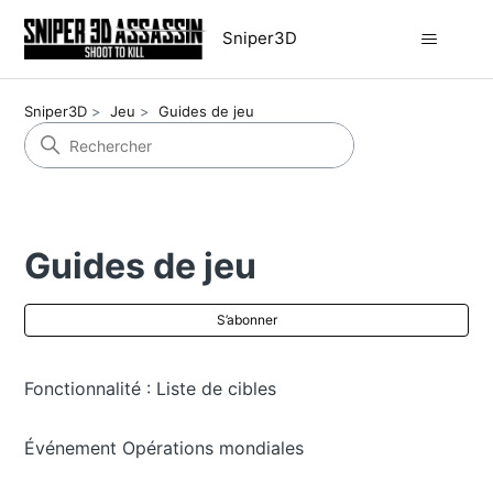
Sniper3D
Sniper3D
Jeu
Guides de jeu
Guides de jeu
S’a
S’abonner
Fonctionnalité : Liste de cibles
Événement Opérations mondiales