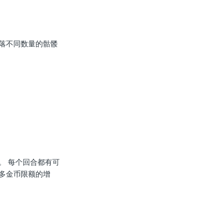
落不同数量的骷髅
。 每个回合都有可
多金币限额的增