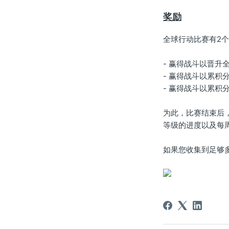
奖励
全球行动比赛有2
- 赢得战斗以晋升
- 赢得战斗以累积
- 赢得战斗以累积
为此，比赛结束后
等级的进度以及每
如果您收集到足够