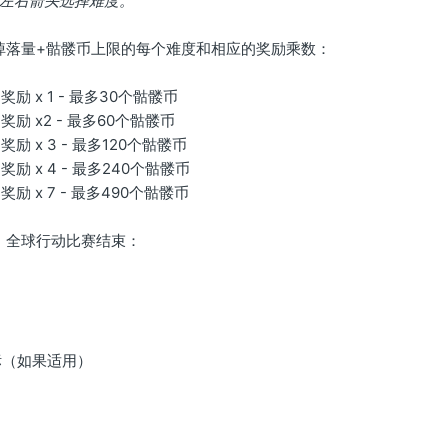
的左右箭头选择难度。
掉落量+骷髅币上限的每个难度和相应的奖励乘数：
励 x 1 - 最多30个骷髅币
励 x2 - 最多60个骷髅币
励 x 3 - 最多120个骷髅币
励 x 4 - 最多240个骷髅币
励 x 7 - 最多490个骷髅币
，全球行动比赛结束：
标（如果适用）