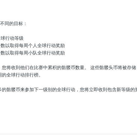
个不同的目标：
全球行动等级
分数以取得每周个人全球行动奖励
分数以取得每周小队全球行动奖励
，您将收到他们在比赛中累积的骷髅币数量。 这些骷髅头币将被存储
周的全球行动排行榜。
多的骷髅币来参加下一级别的全球行动，您将立即收到包含新等级的