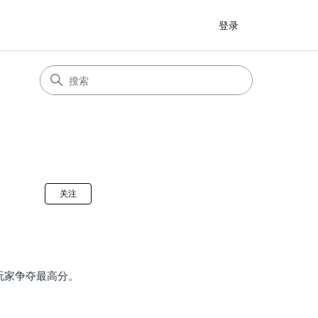
登录
无人关注
关注
玩家争夺最高分。