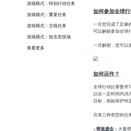
游戏模式：特别行动任务
如何参加全球行
游戏模式：重复任务
一旦您完成了足够的
游戏模式：主线任务
可以解锁参加全球
游戏模式：狙击竞技场
一旦解锁，您可以
查看更多
如何运作？
全球行动比赛要求
以在一定时间内消
目标，例如保护特
共有三种类型的任
- 帮派袭击
：
大量