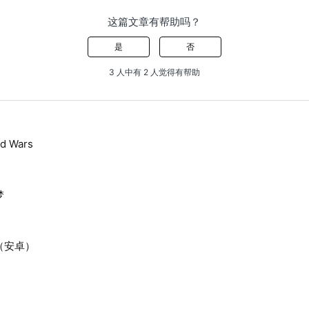
这篇文章有帮助吗？
是
否
3 人中有 2 人觉得有帮助
d Wars
梦
（安卓）