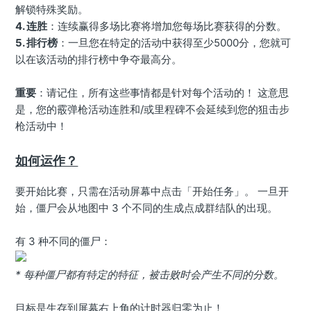
解锁特殊奖励。
4. 连胜
：连续赢得多场比赛将增加您每场比赛获得的分数。
5. 排行榜
：一旦您在特定的活动中获得至少5000分，您就可
以在该活动的排行榜中争夺最高分。
重要
：请记住，所有这些事情都是针对每个活动的！ 这意思
是，您的霰弹枪活动连胜和/或里程碑不会延续到您的狙击步
枪活动中！
如何运作？
要开始比赛，只需在活动屏幕中点击「开始任务」。 一旦开
始，僵尸会从地图中 3 个不同的生成点成群结队的出现。
有 3 种不同的僵尸：
* 每种僵尸都有特定的特征，被击败时会产生不同的分数。
目标是生存到屏幕右上角的计时器归零为止！