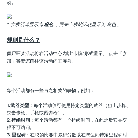
动。
* 在线活动显示为
橙色
，而未上线的活动显示为
灰色
。
规则是什么？
僵尸噩梦活动将在活动中心内以“卡牌”形式显示。 点击「参
加」将带您前往该活动的主屏幕。
每个活动都有一些与之相关的事物，例如：
1. 武器类型
：每个活动仅可使用特定类型的武器（狙击步枪、
突击步枪、手枪或霰弹枪）。
2. 持续时间
：每个活动都有一个持续时间，在此之后它会变
得不可访问。
3. 里程碑
：在您的比赛中累积分数以在您达到特定里程碑时