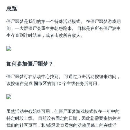
总览
僵尸噩梦是我们的第一个特殊活动模式。 在僵尸噩梦游戏期
间，一大群僵尸会重生并朝您跑来。 目标是在所有僵尸波中
生存直到计时结束，或者击败所有敌人。
如何参加僵尸噩梦？
僵尸噩梦可在活动中心找到。 可通过点击活动按钮来访问，
该按钮在完成
闹市区
的前 10 个主线任务后可用。
虽然活动中心始终可用，但僵尸噩梦游戏模式仅在一年中的
特定时段上线。 目前没有固定的日期，因此您需要密切关注
我们的社区页面，和/或经常查看您的活动屏幕上的在线活