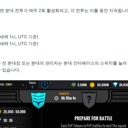
면 분대 전투가 매주 2회 활성화되고, 각 전투는 이틀 동안 지속됩니
새벽 1시, UTC 기준)
새벽 1시, UTC 기준)
루 전 분대장 또는 분대의 관리자는 분대 인터페이스의 스위치를 눌러 
수 있습니다.