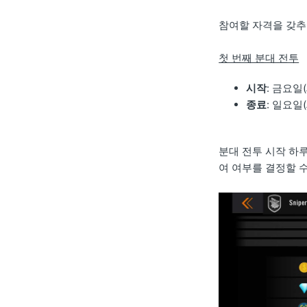
참여할 자격을 갖추
첫 번째 분대 전투
시작
: 금요일(
종료
: 일요일(
분대 전투 시작 하
여 여부를 결정할 