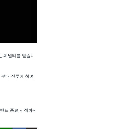
되는 페널티를 받습니
 분대 전투에 참여
이벤트 종료 시점까지