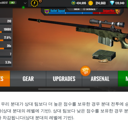
 우리 분대가 상대 팀보다 더 높은 점수를 보유한 경우 분대 전투에 
다(상대 분대의 레벨에 기반). 상대 팀보다 낮은 점수를 보유한 경우 
가 차감됩니다(상대 분대의 레벨에 기반).