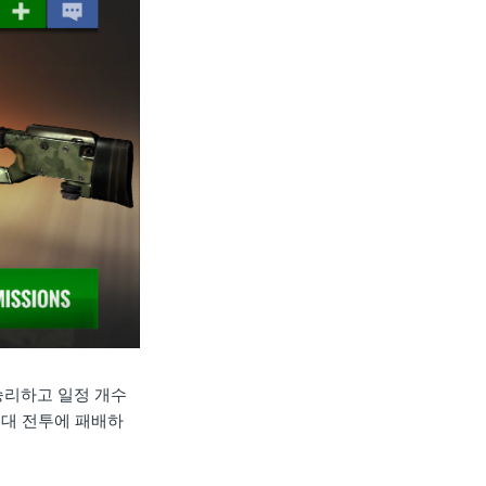
승리하고 일정 개수
분대 전투에 패배하