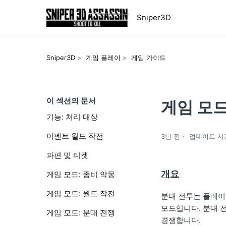
Sniper3D
Sniper3D
게임 플레이
게임 가이드
이 섹션의 문서
게임 모드
기능: 처리 대상
이벤트 월드 작전
3년 전
업데이트 시
파편 및 티켓
개요
게임 모드: 좀비 악몽
게임 모드: 월드 작전
분대 전투는 플레이
모드입니다. 분대 
게임 모드: 분대 전쟁
경쟁합니다.