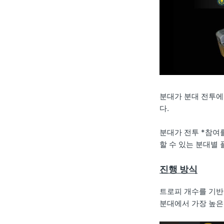
분대가 분대 전투에
다.
분대가 전투 *참여
할 수 있는 분대별
진행 방식
트로피 개수를 기반
분대에서 가장 높은