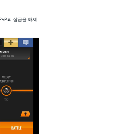
PvP의 잠금을 해제