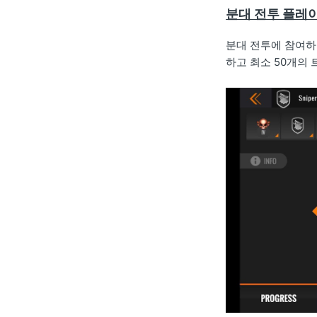
분대 전투 플레
분대 전투에 참여하
하고 최소 50개의