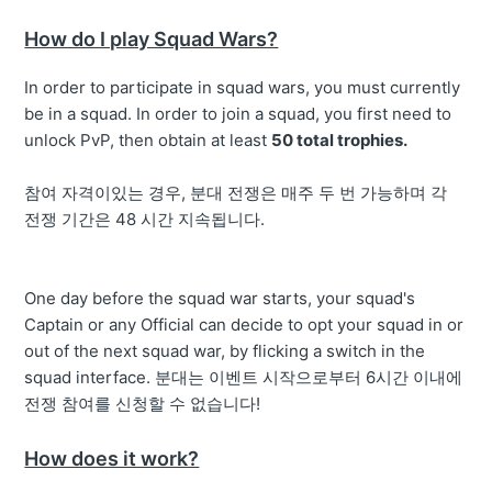
How do I play Squad Wars?
In order to participate in squad wars, you must currently
be in a squad. In order to join a squad, you first need to
unlock PvP, then obtain at least
50 total trophies.
참여 자격이있는 경우, 분대 전쟁은 매주 두 번 가능하며 각
전쟁 기간은 48 시간 지속됩니다.
One day before the squad war starts, your squad's
Captain or any Official can decide to opt your squad in or
out of the next squad war, by flicking a switch in the
squad interface. 분대는 이벤트 시작으로부터 6시간 이내에
전쟁 참여를 신청할 수 없습니다!
How does it work?